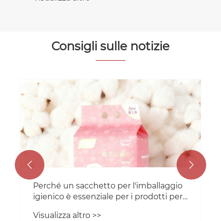
Consigli sulle notizie
Invia regolarmente personale
professionale allo stabilimento russo di
RGS PACKAGING per la formazione
Visualizza altro >>

