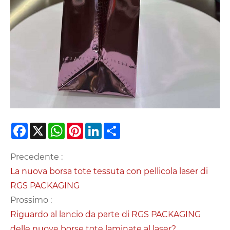
Facebook
X
WhatsApp
Pinterest
LinkedIn
Share
Precedente :
La nuova borsa tote tessuta con pellicola laser di
RGS PACKAGING
Prossimo :
Riguardo al lancio da parte di RGS PACKAGING
delle nuove borse tote laminate al laser?