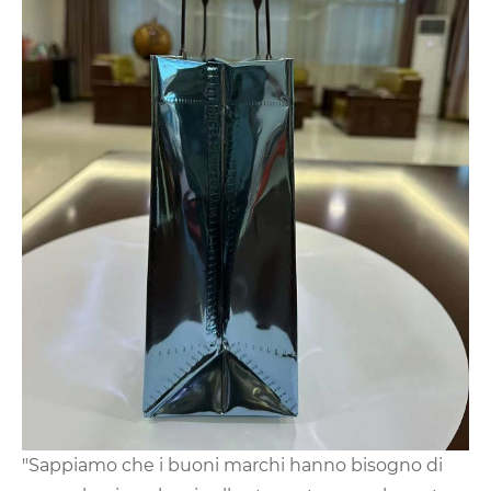
"Sappiamo che i buoni marchi hanno bisogno di