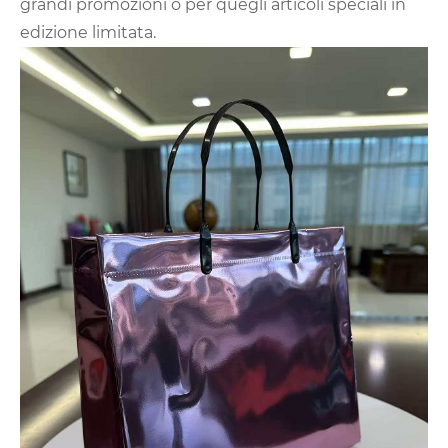
grandi promozioni o per quegli articoli speciali in
edizione limitata.