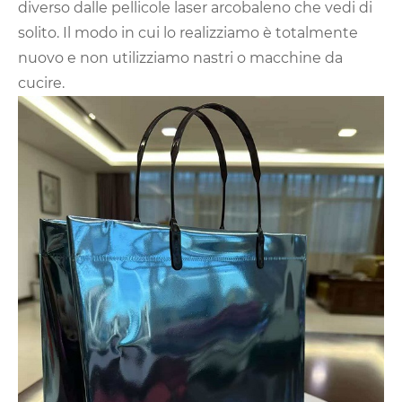
diverso dalle pellicole laser arcobaleno che vedi di
solito. Il modo in cui lo realizziamo è totalmente
nuovo e non utilizziamo nastri o macchine da
cucire.