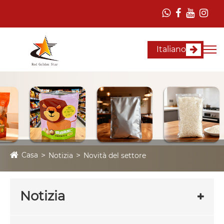
Italiano
Casa
Notizia
Novità del settore
Notizia