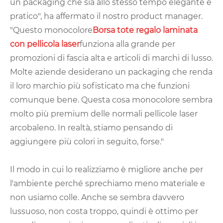
un packaging che sia allo stesso tempo elegante e
pratico", ha affermato il nostro product manager.
"Questo monocolore
Borsa tote regalo laminata
con pellicola laser
funziona alla grande per
promozioni di fascia alta e articoli di marchi di lusso.
Molte aziende desiderano un packaging che renda
il loro marchio più sofisticato ma che funzioni
comunque bene. Questa cosa monocolore sembra
molto più premium delle normali pellicole laser
arcobaleno. In realtà, stiamo pensando di
aggiungere più colori in seguito, forse."
Il modo in cui lo realizziamo è migliore anche per
l'ambiente perché sprechiamo meno materiale e
non usiamo colle. Anche se sembra davvero
lussuoso, non costa troppo, quindi è ottimo per