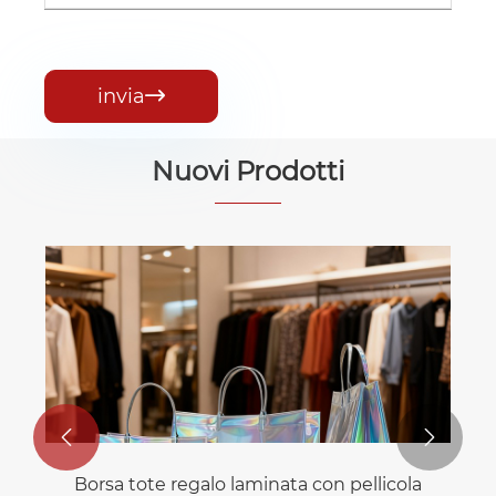
invia

Nuovi Prodotti


Borsa tote regalo laminata con pellicola