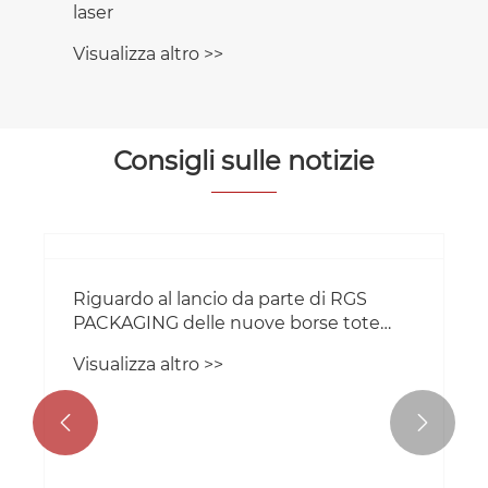
laser
Visualizza altro >>
Consigli sulle notizie
Riguardo al lancio da parte di RGS
PACKAGING delle nuove borse tote
laminate al laser?
Visualizza altro >>

