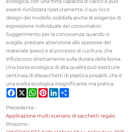
ecologica, con una forte capacità di carico e può
essere riutilizzata ripetutamente. Il suo ricco
design del modello soddisfa anche le esigenze di
espressione individuale dei consumatori.
Suggerimento per la conoscenza: quando si
sceglie, prestare attenzione allo spessore del
materiale (peso) e al processo di cucitura, che
influiscono direttamente sulla durata della borsa.
Una borsa ecologica di alta qualità può sostituire
centinaia di dis
sacchetti di plastica posabili, che è
una scelta ecologica insignificante ma pratica.
Facebook
X
WhatsApp
Pinterest
LinkedIn
Share
Precedente :
Applicazione multi scenario di sacchetti regalo
Prossimo :