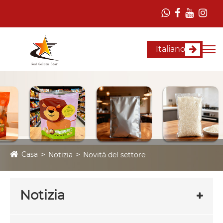
Italiano
Casa
Notizia
Novità del settore
Notizia